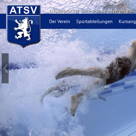
Altsaarbrücker Turn- und Sportverein e.V.
Der Verein
Sportabteilungen
Kursang