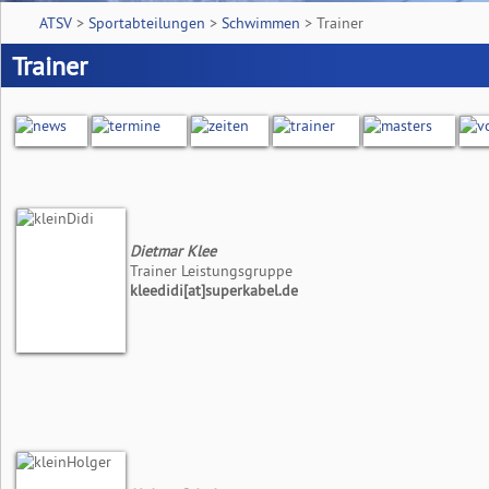
ATSV
>
Sportabteilungen
>
Schwimmen
>
Trainer
Trainer
Dietmar Klee
Trainer Leistungsgruppe
kleedidi[at]superkabel.de