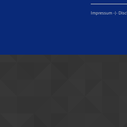
Impressum
-|-
Disc