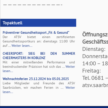
————————————-
Topaktuell
Präventiver Gesundheitssport „Fit & Gesund“
Öffnungsz
Der ATSV bietet einen zertifizierten
Geschäftss
Gesundheitssportkurs an: dienstags 11:00 Uhr
auf ...
Weiter lesen...
Dienstag:
CHEERSPORT: SIEG BEI DEN SUMMER
Donnersta
CHEERMASTERS IN KOBLENZ
14:00 – 18
Mit einer mitreißenden Performance und
beeindruckender Präzision hat sich das ...
Weiter
Freitag:
lesen...
Tel. 0681 
Weihnachtsferien 23.12.2024 bis 05.01.2025
Liebe Mitglieder und Freunde des ATSV
atsv.saar
Saarbrücken, wir machen Ferien in ...
Weiter
lesen...