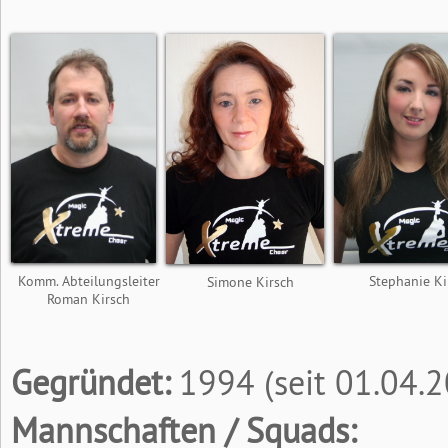
Komm. Abteilungsleiter
Stephanie Ki
Simone Kirsch
Roman Kirsch
Gegründet:
1994 (seit 01.04.
Mannschaften / Squads: