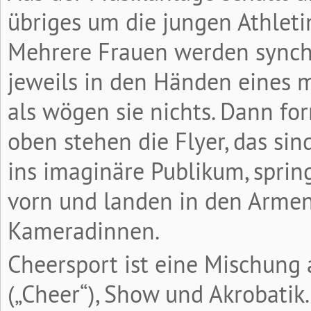
übriges um die jungen Athleti
Mehrere Frauen werden synchr
jeweils in den Händen eines m
als wögen sie nichts. Dann for
oben stehen die Flyer, das sin
ins imaginäre Publikum, spri
vorn und landen in den Arme
Kameradinnen.
Cheersport ist eine Mischung 
(„Cheer“), Show und Akrobatik.