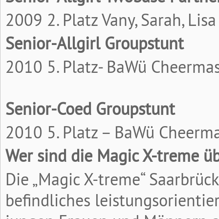
2009 2. Platz Vany, Sarah, Lisa
Senior-Allgirl Groupstunt
2010 5. Platz- BaWü Cheerma
Senior-Coed Groupstunt
2010 5. Platz – BaWü Cheerm
Wer sind die Magic X-treme ü
Die „Magic X-treme“ Saarbrück
befindliches leistungsorienti