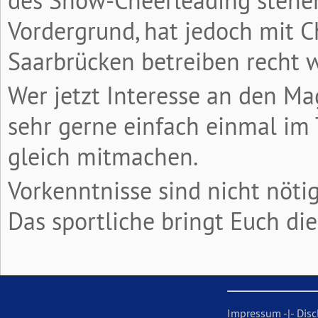
des Show-Cheerleading stehen
Vordergrund, hat jedoch mit C
Saarbrücken betreiben recht w
Wer jetzt Interesse an den M
sehr gerne einfach einmal im
gleich mitmachen.
Vorkenntnisse sind nicht nötig
Das sportliche bringt Euch die
Impressum
-|-
Disc