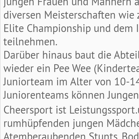
jungen Frauen und Männern ab
diversen Meisterschaften wie z
Elite Championship und dem 
teilnehmen.
Darüber hinaus baut die Abtei
wieder ein Pee Wee (Kinderte
Juniorteam im Alter von 10-14
Juniorenteams können Jungen
Cheersport ist Leistungssport
rumhüpfenden jungen Mädchen 
Atemberaubenden Stunts, Bod