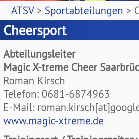
ATSV
>
Sportabteilungen
>
C
Cheersport
Abteilungsleiter
Magic X-treme Cheer Saarbrü
Roman Kirsch
Telefon: 0681-6874963
E-Mail: roman.kirsch[at]goog
www.magic-xtreme.de