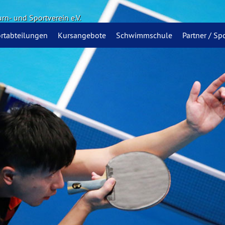
urn- und Sportverein e.V.
rtabteilungen
Kursangebote
Schwimmschule
Partner / S