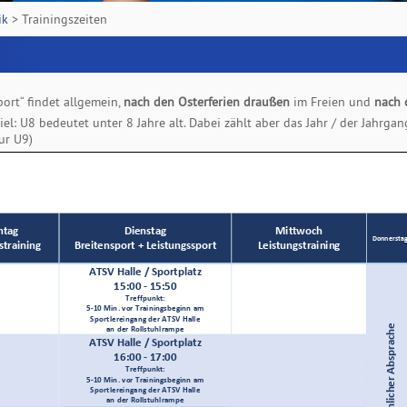
ik
>
Trainingszeiten
port“ findet allgemein,
nach den Osterferien draußen
im Freien und
nach 
piel: U8 bedeutet unter 8 Jahre alt. Dabei zählt aber das Jahr / der Jahrgan
ur U9)