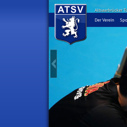
Altsaarbrücker T
Der Verein
Spo